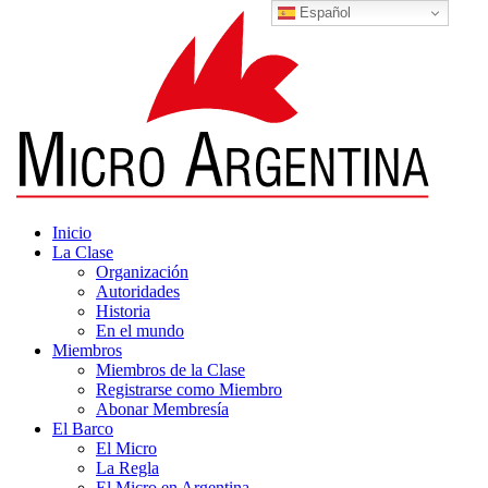
Español
Inicio
La Clase
Organización
Autoridades
Historia
En el mundo
Miembros
Miembros de la Clase
Registrarse como Miembro
Abonar Membresía
El Barco
El Micro
La Regla
El Micro en Argentina