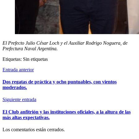
El Prefecto Julio César Loch y el Auxiliar Rodrigo Noguera, de
Prefectura Naval Argentina.
Etiquetas: Sin etiquetas
Entrada anterior
Dos regatas de práctica y ocho puntuables, con vientos
moderados.
Siguiente entrada
El Club anfitrión y las instituciones oficiales, a la altura de las
más altas expectativas.
Los comentarios están cerrados.