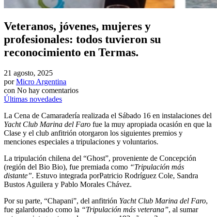
Veteranos, jóvenes, mujeres y
profesionales: todos tuvieron su
reconocimiento en Termas.
21 agosto, 2025
por
Micro Argentina
con
No hay comentarios
Últimas novedades
La Cena de Camaradería realizada el Sábado 16 en instalaciones del
Yacht Club Marina del Faro
fue la muy apropiada ocasión en que la
Clase y el club anfitrión otorgaron los siguientes premios y
menciones especiales a tripulaciones y voluntarios.
La tripulación chilena del “Ghost”, proveniente de Concepción
(región del Bio Bio), fue premiada como
“Tripulación más
distante”.
Estuvo integrada porPatricio Rodríguez Cole, Sandra
Bustos Aguilera y Pablo Morales Chávez.
Por su parte, “Chapani”, del anfitrión
Yacht Club Marina del Faro
,
fue galardonado como la
“Tripulación más veterana”
, al sumar