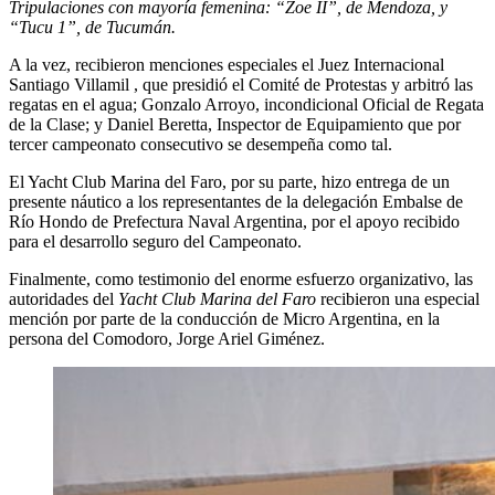
Tripulaciones con mayoría femenina: “Zoe II”, de Mendoza, y
“Tucu 1”, de Tucumán.
A la vez, recibieron menciones especiales el Juez Internacional
Santiago Villamil , que presidió el Comité de Protestas y arbitró las
regatas en el agua; Gonzalo Arroyo, incondicional Oficial de Regata
de la Clase; y Daniel Beretta, Inspector de Equipamiento que por
tercer campeonato consecutivo se desempeña como tal.
El Yacht Club Marina del Faro, por su parte, hizo entrega de un
presente náutico a los representantes de la delegación Embalse de
Río Hondo de Prefectura Naval Argentina, por el apoyo recibido
para el desarrollo seguro del Campeonato.
Finalmente, como testimonio del enorme esfuerzo organizativo, las
autoridades del
Yacht Club Marina del Faro
recibieron una especial
mención por parte de la conducción de Micro Argentina, en la
persona del Comodoro, Jorge Ariel Giménez.