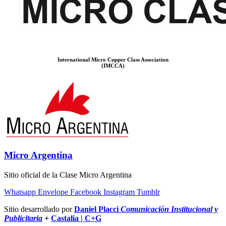
International Micro Cupper Class Association
(IMCCA)
Micro Argentina
Sitio oficial de la Clase Micro Argentina
Whatsapp
Envelope
Facebook
Instagram
Tumblr
Sitio desarrollado por
Daniel Placci
Comunicación Institucional y
Publicitaria
+
Castalia | C+G