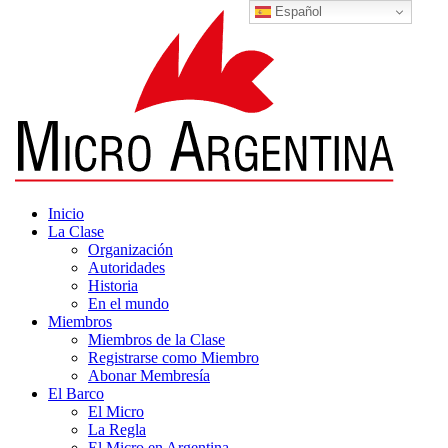
Español
Inicio
La Clase
Organización
Autoridades
Historia
En el mundo
Miembros
Miembros de la Clase
Registrarse como Miembro
Abonar Membresía
El Barco
El Micro
La Regla
El Micro en Argentina