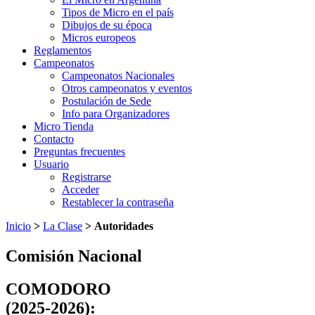
Tipos de Micro en el país
Dibujos de su época
Micros europeos
Reglamentos
Campeonatos
Campeonatos Nacionales
Otros campeonatos y eventos
Postulación de Sede
Info para Organizadores
Micro Tienda
Contacto
Preguntas frecuentes
Usuario
Registrarse
Acceder
Restablecer la contraseña
Inicio
>
La Clase
>
Autoridades
Comisión Nacional
COMODORO
(2025-2026):