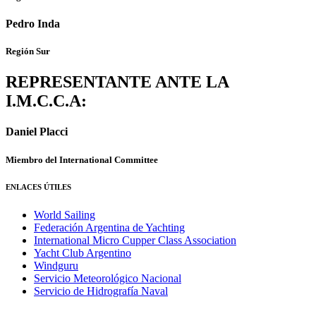
Pedro Inda
Región Sur
REPRESENTANTE ANTE LA
I.M.C.C.A:
Daniel Placci
Miembro del International Committee
ENLACES ÚTILES
World Sailing
Federación Argentina de Yachting
International Micro Cupper Class Association
Yacht Club Argentino
Windguru
Servicio Meteorológico Nacional
Servicio de Hidrografía Naval