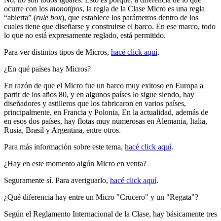
ocurre con los
monotipos
, la regla de la Clase Micro es una regla
“abierta” (
rule box
), que establece los parámetros dentro de los
cuales tiene que diseñarse y construirse el barco. En ese marco, todo
lo que no está expresamente reglado, está permitido.
Para ver distintos tipos de Micros,
hacé click aquí
.
¿En qué países hay Micros?
En razón de que el Micro fue un barco muy exitoso en Europa a
partir de los años 80, y en algunos países lo sigue siendo, hay
diseñadores y astilleros que los fabricaron en varios países,
principalmente, en Francia y Polonia, En la actualidad, además de
en esos dos países, hay flotas muy numerosas en Alemania, Italia,
Rusia, Brasil y Argentina, entre otros.
Para más información sobre este tema,
hacé click aquí
.
¿Hay en este momento algún Micro en venta?
Seguramente sí. Para averiguarlo,
hacé click aquí
.
¿Qué diferencia hay entre un Micro "Crucero" y un "Regata"?
Según el Reglamento Internacional de la Clase, hay básicamente tres