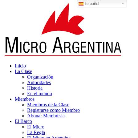
Español
Inicio
La Clase
Organización
Autoridades
Historia
En el mundo
Miembros
Miembros de la Clase
Registrarse como Miembro
Abonar Membresía
El Barco
El Micro
La Regla
El Micro en Argentina