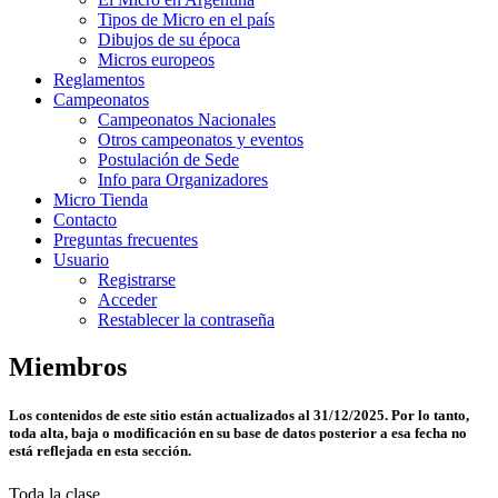
Tipos de Micro en el país
Dibujos de su época
Micros europeos
Reglamentos
Campeonatos
Campeonatos Nacionales
Otros campeonatos y eventos
Postulación de Sede
Info para Organizadores
Micro Tienda
Contacto
Preguntas frecuentes
Usuario
Registrarse
Acceder
Restablecer la contraseña
Miembros
Los contenidos de este sitio están actualizados al 31/12/2025. Por lo tanto,
toda alta, baja o modificación en su base de datos posterior a esa fecha no
está reflejada en esta sección.
Toda la clase