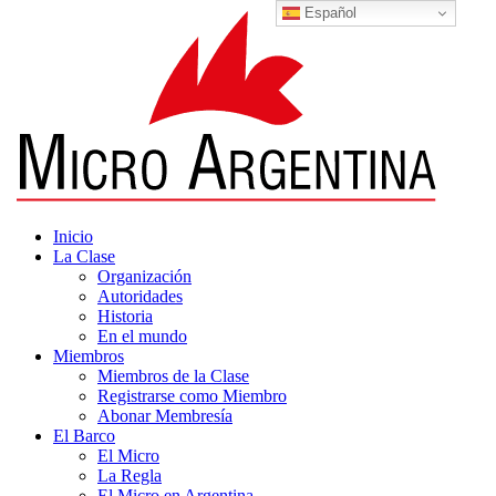
Español
Inicio
La Clase
Organización
Autoridades
Historia
En el mundo
Miembros
Miembros de la Clase
Registrarse como Miembro
Abonar Membresía
El Barco
El Micro
La Regla
El Micro en Argentina