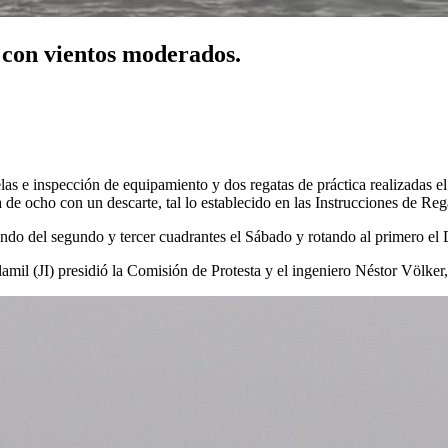
, con vientos moderados.
velas e inspección de equipamiento y dos regatas de práctica realizada
 de ocho con un descarte, tal lo establecido en las Instrucciones de R
ando del segundo y tercer cuadrantes el Sábado y rotando al primero e
il (JI) presidió la Comisión de Protesta y el ingeniero Néstor Völker