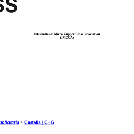
International Micro Cupper Class Association
(IMCCA)
blicitaria
+
Castalia | C+G