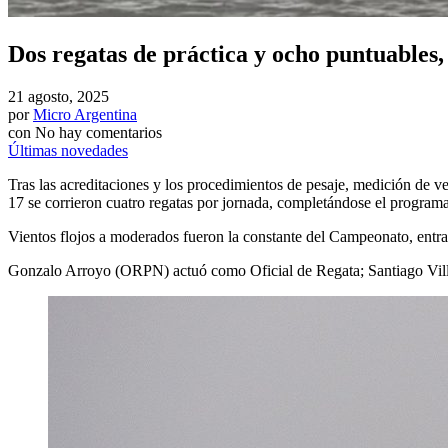
Dos regatas de práctica y ocho puntuables
21 agosto, 2025
por
Micro Argentina
con
No hay comentarios
Últimas novedades
Tras las acreditaciones y los procedimientos de pesaje, medición de 
17 se corrieron cuatro regatas por jornada, completándose el programa
Vientos flojos a moderados fueron la constante del Campeonato, entr
Gonzalo Arroyo (ORPN) actuó como Oficial de Regata; Santiago Villam