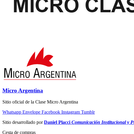
Micro Argentina
Sitio oficial de la Clase Micro Argentina
Whatsapp
Envelope
Facebook
Instagram
Tumblr
Sitio desarrollado por
Daniel Placci
Comunicación Institucional y Pu
Cesta de compras