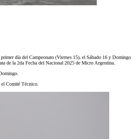
s el primer día del Campeonato (Viernes 15), el Sábado 16 y Domingo
egata de la 2da Fecha del Nacional 2025 de Micro Argentina.
l Domingo.
, el Comité Técnico.