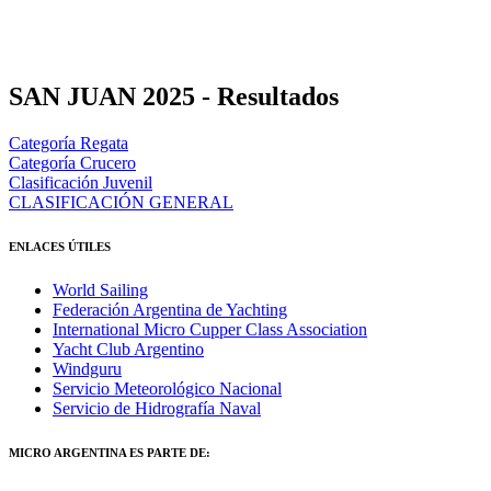
SAN JUAN 2025 - Resultados
Categoría Regata
Categoría Crucero
Clasificación Juvenil
CLASIFICACIÓN GENERAL
ENLACES ÚTILES
World Sailing
Federación Argentina de Yachting
International Micro Cupper Class Association
Yacht Club Argentino
Windguru
Servicio Meteorológico Nacional
Servicio de Hidrografía Naval
MICRO ARGENTINA ES PARTE DE: