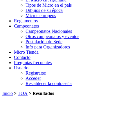
Tipos de Micro en el país
Dibujos de su época
Micros europeos
Reglamentos
Campeonatos
Campeonatos Nacionales
Otros campeonatos y eventos
Postulación de Sede
Info para Organizadores
Micro Tienda
Contacto
Preguntas frecuentes
Usuario
Registrarse
Acceder
Restablecer la contraseña
Inicio
>
TOA
> Resultados