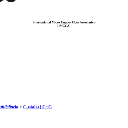
International Micro Cupper Class Association
(IMCCA)
blicitaria
+
Castalia | C+G