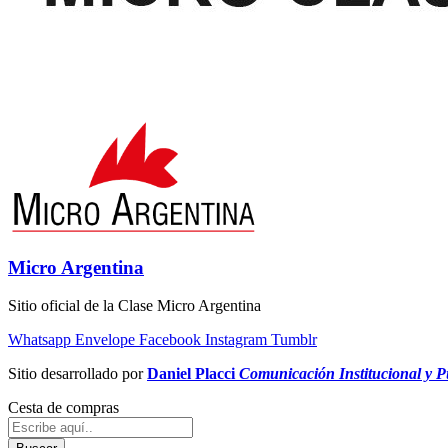
Micro Argentina
Sitio oficial de la Clase Micro Argentina
Whatsapp
Envelope
Facebook
Instagram
Tumblr
Sitio desarrollado por
Daniel Placci
Comunicación Institucional y Pu
Cesta de compras